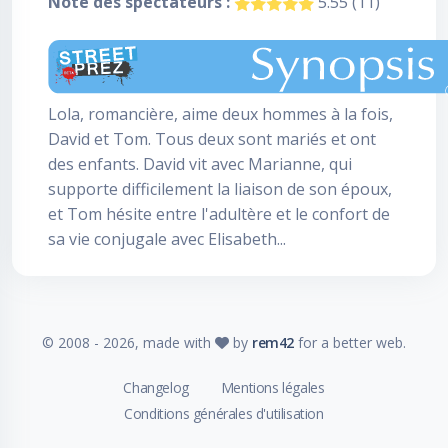
Note des spectateurs :
5.55 (11)
Lola, romancière, aime deux hommes à la fois,
David et Tom. Tous deux sont mariés et ont
des enfants. David vit avec Marianne, qui
supporte difficilement la liaison de son époux,
et Tom hésite entre l'adultère et le confort de
sa vie conjugale avec Elisabeth...
© 2008 -
2026
, made with
by
rem42
for a better web.
Changelog
Mentions légales
Conditions générales d'utilisation