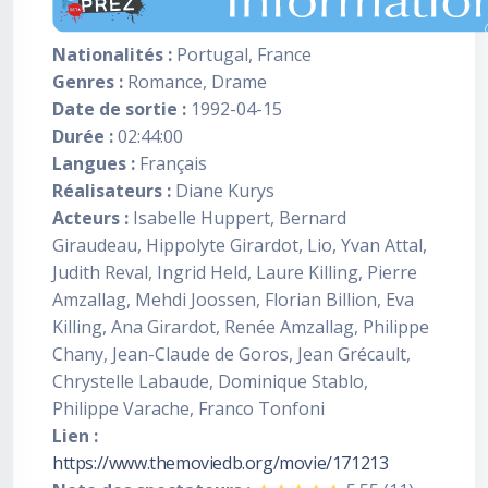
Nationalités :
Portugal, France
Genres :
Romance, Drame
Date de sortie :
1992-04-15
Durée :
02:44:00
Langues :
Français
Réalisateurs :
Diane Kurys
Acteurs :
Isabelle Huppert, Bernard
Giraudeau, Hippolyte Girardot, Lio, Yvan Attal,
Judith Reval, Ingrid Held, Laure Killing, Pierre
Amzallag, Mehdi Joossen, Florian Billion, Eva
Killing, Ana Girardot, Renée Amzallag, Philippe
Chany, Jean-Claude de Goros, Jean Grécault,
Chrystelle Labaude, Dominique Stablo,
Philippe Varache, Franco Tonfoni
Lien :
https://www.themoviedb.org/movie/171213