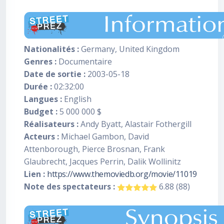
Nationalités :
Germany, United Kingdom
Genres :
Documentaire
Date de sortie :
2003-05-18
Durée :
02:32:00
Langues :
English
Budget :
5 000 000 $
Réalisateurs :
Andy Byatt, Alastair Fothergill
Acteurs :
Michael Gambon, David
Attenborough, Pierce Brosnan, Frank
Glaubrecht, Jacques Perrin, Dalik Wollinitz
Lien :
https://www.themoviedb.org/movie/11019
Note des spectateurs :
6.88 (88)