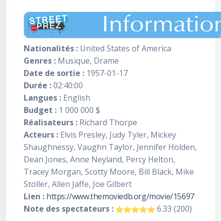
Nationalités :
United States of America
Genres :
Musique, Drame
Date de sortie :
1957-01-17
Durée :
02:40:00
Langues :
English
Budget :
1 000 000 $
Réalisateurs :
Richard Thorpe
Acteurs :
Elvis Presley, Judy Tyler, Mickey
Shaughnessy, Vaughn Taylor, Jennifer Holden,
Dean Jones, Anne Neyland, Percy Helton,
Tracey Morgan, Scotty Moore, Bill Black, Mike
Stoller, Allen Jaffe, Joe Gilbert
Lien :
https://www.themoviedb.org/movie/15697
Note des spectateurs :
6.33 (200)