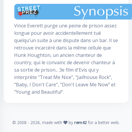
Vince Everett purge une peine de prison assez
longue pour avoir accidentellement tué
quelqu’un suite à une dispute dans un bar. Il se
retrouve incarcéré dans la même cellule que
Hunk Houghton, un ancien chanteur de
country, qui le convainc de devenir chanteur à
sa sortie de prison... 3e film d'Evis qui y
interprète "Treat Me Nice", "Jailhouse Rock",
"Baby, I Don't Care", "Don't Leave Me Now" et
"Young and Beautiful".
© 2008 -
2026
, made with
by
rem42
for a better web.