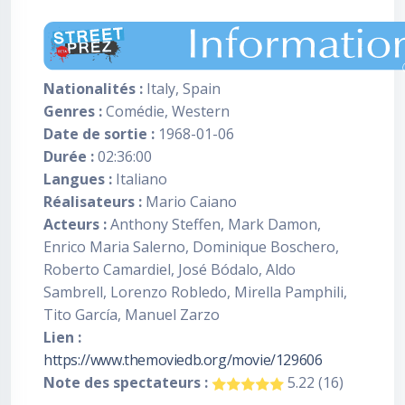
Nationalités :
Italy, Spain
Genres :
Comédie, Western
Date de sortie :
1968-01-06
Durée :
02:36:00
Langues :
Italiano
Réalisateurs :
Mario Caiano
Acteurs :
Anthony Steffen, Mark Damon,
Enrico Maria Salerno, Dominique Boschero,
Roberto Camardiel, José Bódalo, Aldo
Sambrell, Lorenzo Robledo, Mirella Pamphili,
Tito García, Manuel Zarzo
Lien :
https://www.themoviedb.org/movie/129606
Note des spectateurs :
5.22 (16)