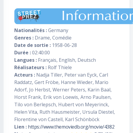
Nationalités :
Germany
Genres :
Drame, Comédie
Date de sortie :
1958-06-28
Durée :
02:40:00
Langues :
Français, English, Deutsch
Réalisateurs :
Rolf Thiele
Acteurs :
Nadja Tiller, Peter van Eyck, Carl
Raddatz, Gert Fröbe, Hanne Wieder, Mario
Adorf, Jo Herbst, Werner Peters, Karin Baal,
Horst Frank, Erik von Loewis, Arno Paulsen,
Tilo von Berlepsch, Hubert von Meyerinck,
Helen Vita, Ruth Hausmeister, Ursula Diestel,
Florentine von Castell, Karl Schönböck
Lien :
https://www.themoviedb.org/movie/4382