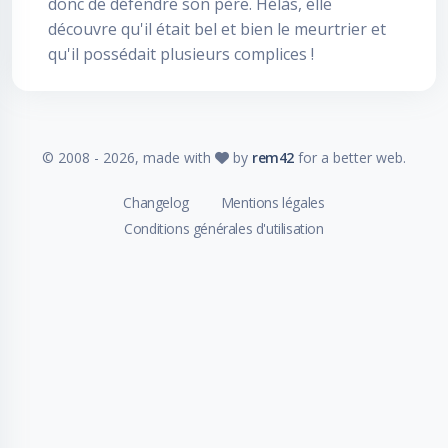
donc de défendre son père. Hélàs, elle
découvre qu'il était bel et bien le meurtrier et
qu'il possédait plusieurs complices !
© 2008 -
2026
, made with
by
rem42
for a better web.
Changelog
Mentions légales
Conditions générales d'utilisation