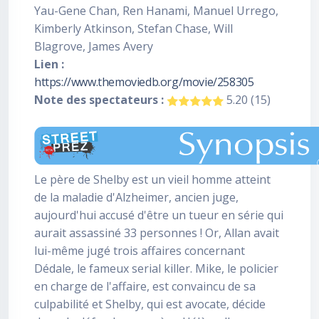
Yau-Gene Chan, Ren Hanami, Manuel Urrego,
Kimberly Atkinson, Stefan Chase, Will
Blagrove, James Avery
Lien :
https://www.themoviedb.org/movie/258305
Note des spectateurs :
5.20 (15)
Le père de Shelby est un vieil homme atteint
de la maladie d'Alzheimer, ancien juge,
aujourd'hui accusé d'être un tueur en série qui
aurait assassiné 33 personnes ! Or, Allan avait
lui-même jugé trois affaires concernant
Dédale, le fameux serial killer. Mike, le policier
en charge de l'affaire, est convaincu de sa
culpabilité et Shelby, qui est avocate, décide