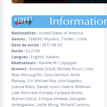
Nationalités :
United States of America
Genres :
Téléfilm, Mystère, Thriller, Crime
Date de sortie :
2013-08-03
Durée :
02:27:00
Langues :
English, Italiano
Réalisateurs :
Hanelle M. Culpepper
Acteurs :
Amanda Schull, Michael Nouri, Coby
Ryan McLaughlin, Gina Gershon, Anne
Ramsay, Eric Michael Roy, John Kapelos,
Joanna Miles, Daniel Lench, Valerie Wildman,
Lilah Richcreek Estrada, Carlease Burke,
Warren Dycus, Enrique Almeida, Amrapali
Ambegaokar, Leslie Wong, Richard Cansino,