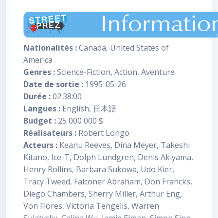
Nationalités :
Canada, United States of
America
Genres :
Science-Fiction, Action, Aventure
Date de sortie :
1995-05-26
Durée :
02:38:00
Langues :
English, 日本語
Budget :
25 000 000 $
Réalisateurs :
Robert Longo
Acteurs :
Keanu Reeves, Dina Meyer, Takeshi
Kitano, Ice-T, Dolph Lundgren, Denis Akiyama,
Henry Rollins, Barbara Sukowa, Udo Kier,
Tracy Tweed, Falconer Abraham, Don Francks,
Diego Chambers, Sherry Miller, Arthur Eng,
Von Flores, Victoria Tengelis, Warren