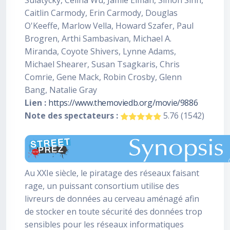
Sulatycky, Celina Wu, Jamie Elman, Simon Sinn,
Caitlin Carmody, Erin Carmody, Douglas
O'Keeffe, Marlow Vella, Howard Szafer, Paul
Brogren, Arthi Sambasivan, Michael A.
Miranda, Coyote Shivers, Lynne Adams,
Michael Shearer, Susan Tsagkaris, Chris
Comrie, Gene Mack, Robin Crosby, Glenn
Bang, Natalie Gray
Lien :
https://www.themoviedb.org/movie/9886
Note des spectateurs :
5.76 (1542)
Au XXIe siècle, le piratage des réseaux faisant
rage, un puissant consortium utilise des
livreurs de données au cerveau aménagé afin
de stocker en toute sécurité des données trop
sensibles pour les réseaux informatiques