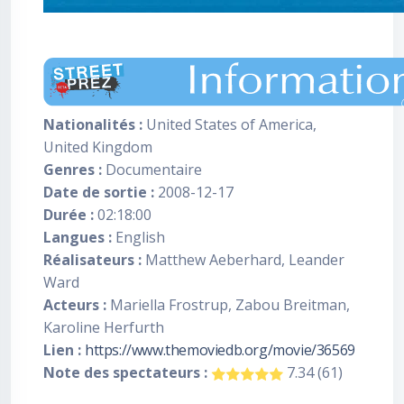
Nationalités :
United States of America,
United Kingdom
Genres :
Documentaire
Date de sortie :
2008-12-17
Durée :
02:18:00
Langues :
English
Réalisateurs :
Matthew Aeberhard, Leander
Ward
Acteurs :
Mariella Frostrup, Zabou Breitman,
Karoline Herfurth
Lien :
https://www.themoviedb.org/movie/36569
Note des spectateurs :
7.34 (61)