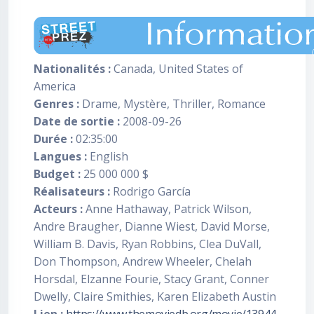
Nationalités :
Canada, United States of
America
Genres :
Drame, Mystère, Thriller, Romance
Date de sortie :
2008-09-26
Durée :
02:35:00
Langues :
English
Budget :
25 000 000 $
Réalisateurs :
Rodrigo García
Acteurs :
Anne Hathaway, Patrick Wilson,
Andre Braugher, Dianne Wiest, David Morse,
William B. Davis, Ryan Robbins, Clea DuVall,
Don Thompson, Andrew Wheeler, Chelah
Horsdal, Elzanne Fourie, Stacy Grant, Conner
Dwelly, Claire Smithies, Karen Elizabeth Austin