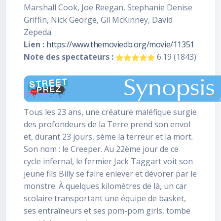
Marshall Cook, Joe Reegan, Stephanie Denise
Griffin, Nick George, Gil McKinney, David
Zepeda
Lien :
https://www.themoviedb.org/movie/11351
Note des spectateurs :
6.19 (1843)
Tous les 23 ans, une créature maléfique surgie
des profondeurs de la Terre prend son envol
et, durant 23 jours, sème la terreur et la mort.
Son nom : le Creeper. Au 22ème jour de ce
cycle infernal, le fermier Jack Taggart voit son
jeune fils Billy se faire enlever et dévorer par le
monstre. À quelques kilomètres de là, un car
scolaire transportant une équipe de basket,
ses entraîneurs et ses pom-pom girls, tombe