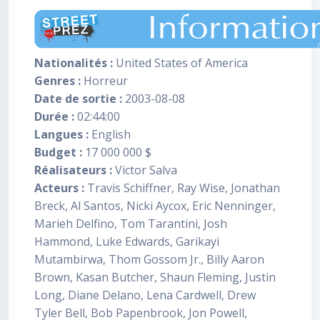
Nationalités :
United States of America
Genres :
Horreur
Date de sortie :
2003-08-08
Durée :
02:44:00
Langues :
English
Budget :
17 000 000 $
Réalisateurs :
Victor Salva
Acteurs :
Travis Schiffner, Ray Wise, Jonathan
Breck, Al Santos, Nicki Aycox, Eric Nenninger,
Marieh Delfino, Tom Tarantini, Josh
Hammond, Luke Edwards, Garikayi
Mutambirwa, Thom Gossom Jr., Billy Aaron
Brown, Kasan Butcher, Shaun Fleming, Justin
Long, Diane Delano, Lena Cardwell, Drew
Tyler Bell, Bob Papenbrook, Jon Powell,