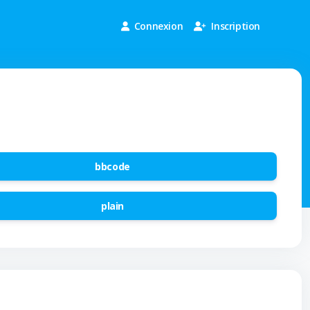
Connexion
Inscription
bbcode
plain