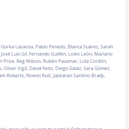
 Gorka Lasaosa, Pablo Penedo, Blanca Suárez, Sarah
osé Luis Gil, Fernando Guillén, Loles León, Mariano
n Price, Reg Wilson, Rubén Pasamar, Lola Cordón,
 Oliver Vigil, David Feito, Diego Galaz, Sara Gómez,
ham Roberts, Noemí Ruíz, Jaskaran Santino Brady,