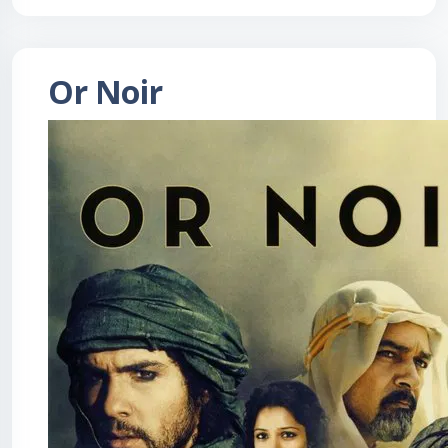
Or Noir