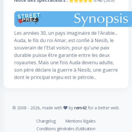
Note des spectateurs :
6.48 (309)
Les années 30, un pays imaginaire de l'Arabie...
Auda, le fils du roi Amar, est confié à Nesib, le
souverain de l'Etat voisin, pour qu'une paix
durable puisse être garantie entre les deux
royaumes. Mais une fois Auda devenu adulte,
son père déclare la guerre à Nesib, une guerre
dont le principal enjeu est le pétrole...
© 2008 -
2026
, made with
by
rem42
for a better web.
Changelog
Mentions légales
Conditions générales d'utilisation