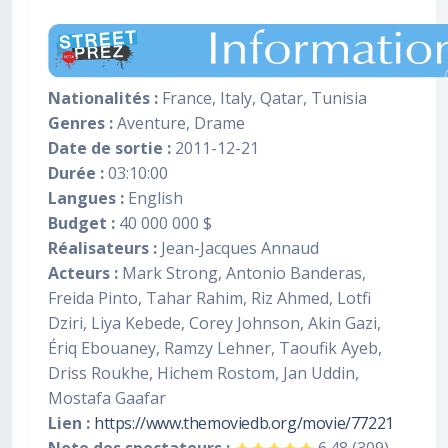
Nationalités :
France, Italy, Qatar, Tunisia
Genres :
Aventure, Drame
Date de sortie :
2011-12-21
Durée :
03:10:00
Langues :
English
Budget :
40 000 000 $
Réalisateurs :
Jean-Jacques Annaud
Acteurs :
Mark Strong, Antonio Banderas,
Freida Pinto, Tahar Rahim, Riz Ahmed, Lotfi
Dziri, Liya Kebede, Corey Johnson, Akin Gazi,
Ériq Ebouaney, Ramzy Lehner, Taoufik Ayeb,
Driss Roukhe, Hichem Rostom, Jan Uddin,
Mostafa Gaafar
Lien :
https://www.themoviedb.org/movie/77221