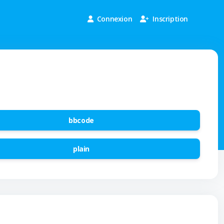
Connexion
Inscription
bbcode
plain