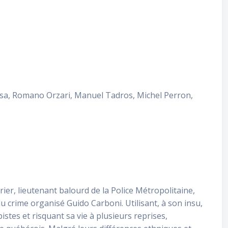
ssa, Romano Orzari, Manuel Tadros, Michel Perron,
er, lieutenant balourd de la Police Métropolitaine,
du crime organisé Guido Carboni. Utilisant, à son insu,
es et risquant sa vie à plusieurs reprises,