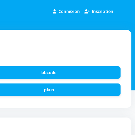
Connexion
Inscription
bbcode
plain