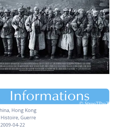
hina, Hong Kong
Histoire, Guerre
2009-04-22