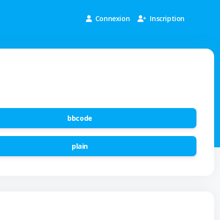
Connexion
Inscription
bbcode
plain