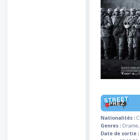
Nationalités :
C
Genres :
Drame, 
Date de sortie :