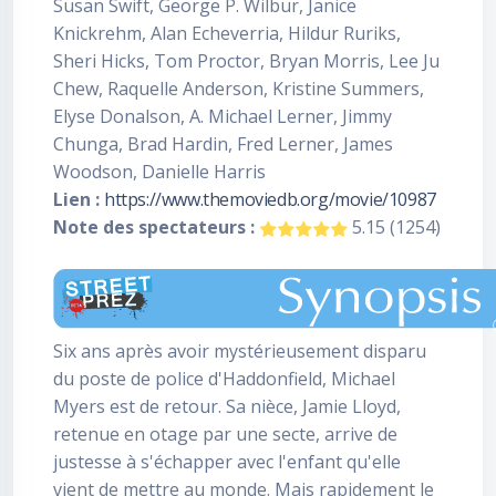
Susan Swift, George P. Wilbur, Janice
Knickrehm, Alan Echeverria, Hildur Ruriks,
Sheri Hicks, Tom Proctor, Bryan Morris, Lee Ju
Chew, Raquelle Anderson, Kristine Summers,
Elyse Donalson, A. Michael Lerner, Jimmy
Chunga, Brad Hardin, Fred Lerner, James
Woodson, Danielle Harris
Lien :
https://www.themoviedb.org/movie/10987
Note des spectateurs :
5.15 (1254)
Six ans après avoir mystérieusement disparu
du poste de police d'Haddonfield, Michael
Myers est de retour. Sa nièce, Jamie Lloyd,
retenue en otage par une secte, arrive de
justesse à s'échapper avec l'enfant qu'elle
vient de mettre au monde. Mais rapidement le