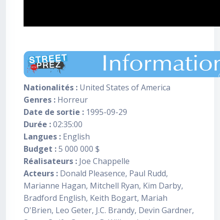
Nationalités :
United States of America
Genres :
Horreur
Date de sortie :
1995-09-29
Durée :
02:35:00
Langues :
English
Budget :
5 000 000 $
Réalisateurs :
Joe Chappelle
Acteurs :
Donald Pleasence, Paul Rudd,
Marianne Hagan, Mitchell Ryan, Kim Darby,
Bradford English, Keith Bogart, Mariah
O'Brien, Leo Geter, J.C. Brandy, Devin Gardner,