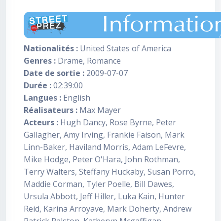
Nationalités :
United States of America
Genres :
Drame, Romance
Date de sortie :
2009-07-07
Durée :
02:39:00
Langues :
English
Réalisateurs :
Max Mayer
Acteurs :
Hugh Dancy, Rose Byrne, Peter
Gallagher, Amy Irving, Frankie Faison, Mark
Linn-Baker, Haviland Morris, Adam LeFevre,
Mike Hodge, Peter O'Hara, John Rothman,
Terry Walters, Steffany Huckaby, Susan Porro,
Maddie Corman, Tyler Poelle, Bill Dawes,
Ursula Abbott, Jeff Hiller, Luka Kain, Hunter
Reid, Karina Arroyave, Mark Doherty, Andrew