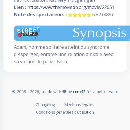
Patrick Ralston, Katheryn Mcgaffigan
Lien :
https://www.themoviedb.org/movie/22051
Note des spectateurs :
6.82 (489)
Adam, homme solitaire atteint du syndrome
d'Asperger, entame une relation amicale avec
sa voisine de palier Beth.
© 2008 -
2026
, made with
by
rem42
for a better web.
Changelog
Mentions légales
Conditions générales d'utilisation