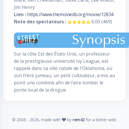
Ware, Ken Cheeseman, Steve Earle, Lee Wilkof,
Jim Henry
Lien :
https://www.themoviedb.org/movie/12834
Note des spectateurs :
6.00 (469)
Sur la côte Est des États-Unis, un professeur
de la prestigieuse université Ivy League, est
rappelé dans sa ville natale de l'Oklahoma, où
son frère jumeau, un petit cultivateur, a mis au
point une combine afin de faire tomber le
ponte local de la drogue.
© 2008 -
2026
, made with
by
rem42
for a better web.