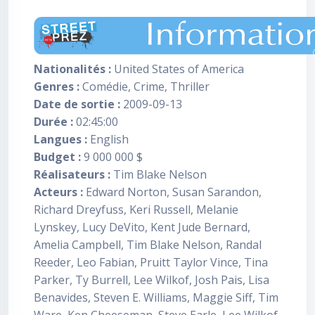
Nationalités :
United States of America
Genres :
Comédie, Crime, Thriller
Date de sortie :
2009-09-13
Durée :
02:45:00
Langues :
English
Budget :
9 000 000 $
Réalisateurs :
Tim Blake Nelson
Acteurs :
Edward Norton, Susan Sarandon,
Richard Dreyfuss, Keri Russell, Melanie
Lynskey, Lucy DeVito, Kent Jude Bernard,
Amelia Campbell, Tim Blake Nelson, Randal
Reeder, Leo Fabian, Pruitt Taylor Vince, Tina
Parker, Ty Burrell, Lee Wilkof, Josh Pais, Lisa
Benavides, Steven E. Williams, Maggie Siff, Tim