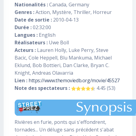
Nationalités :
Canada, Germany
Genres :
Action, Mystère, Thriller, Horreur
Date de sortie :
2010-04-13
Durée :
02:32:00
Langues :
English
Réalisateurs :
Uwe Boll
Acteurs :
Lauren Holly, Luke Perry, Steve
Bacic, Cole Heppell, Blu Mankuma, Michael
Eklund, Bob Bottieri, Dan Clarke, Bryan C.
Knight, Andreas Olavarria
Lien :
https://www.themoviedb.org/movie/45527
Note des spectateurs :
4.45 (53)
Rivières en furie, ponts qui s'effondrent,
tornades... Un déluge sans précédent s'abat