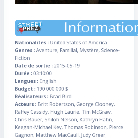
Nationalités :
United States of America
Genres :
Aventure, Familial, Mystère, Science-
Fiction
Date de sortie :
2015-05-19
Durée :
03:10:00
Langues :
English
Budget :
190 000 000 $
Réalisateurs :
Brad Bird
Acteurs :
Britt Robertson, George Clooney,
Raffey Cassidy, Hugh Laurie, Tim McGraw,
Chris Bauer, Shiloh Nelson, Kathryn Hahn,
Keegan-Michael Key, Thomas Robinson, Pierce
Gagnon, Matthew MacCaull, Judy Greer,