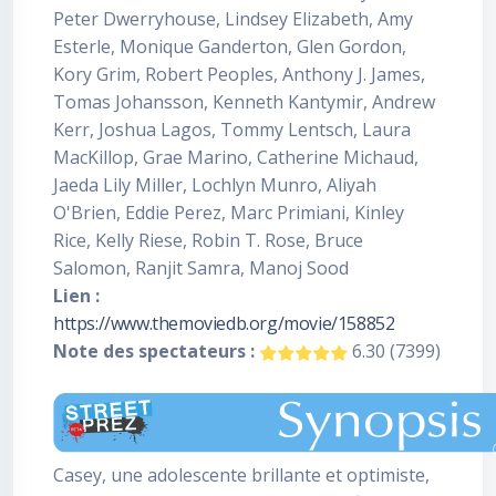
Peter Dwerryhouse, Lindsey Elizabeth, Amy
Esterle, Monique Ganderton, Glen Gordon,
Kory Grim, Robert Peoples, Anthony J. James,
Tomas Johansson, Kenneth Kantymir, Andrew
Kerr, Joshua Lagos, Tommy Lentsch, Laura
MacKillop, Grae Marino, Catherine Michaud,
Jaeda Lily Miller, Lochlyn Munro, Aliyah
O'Brien, Eddie Perez, Marc Primiani, Kinley
Rice, Kelly Riese, Robin T. Rose, Bruce
Salomon, Ranjit Samra, Manoj Sood
Lien :
https://www.themoviedb.org/movie/158852
Note des spectateurs :
6.30 (7399)
Casey, une adolescente brillante et optimiste,