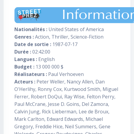
Nationalités :
United States of America
Genres :
Action, Thriller, Science-Fiction
Date de sortie :
1987-07-17
Durée :
02:42:00
Langues :
English
Budget :
13 000 000 $
Réalisateurs :
Paul Verhoeven
Acteurs :
Peter Weller, Nancy Allen, Dan
O'Herlihy, Ronny Cox, Kurtwood Smith, Miguel
Ferrer, Robert DoQui, Ray Wise, Felton Perry,
Paul McCrane, Jesse D. Goins, Del Zamora,
Calvin Jung, Rick Lieberman, Lee de Broux,
Mark Carlton, Edward Edwards, Michael
Gregory, Freddie Hice, Neil Summers, Gene