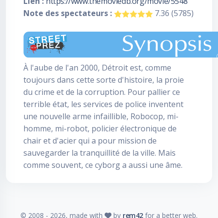
Lien :
https://www.themoviedb.org/movie/5548
Note des spectateurs :
7.36 (5785)
À l'aube de l'an 2000, Détroit est, comme
toujours dans cette sorte d'histoire, la proie
du crime et de la corruption. Pour pallier ce
terrible état, les services de police inventent
une nouvelle arme infaillible, Robocop, mi-
homme, mi-robot, policier électronique de
chair et d'acier qui a pour mission de
sauvegarder la tranquillité de la ville. Mais
comme souvent, ce cyborg a aussi une âme.
© 2008 -
2026
, made with
by
rem42
for a better web.