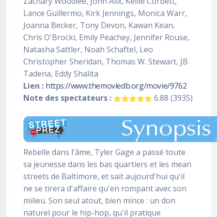
Zachary Woodlee, John Alix, Kellie Corbett,
Lance Guillermo, Kirk Jennings, Monica Warr,
Joanna Becker, Tony Devon, Kawan Kean,
Chris O'Brocki, Emily Peachey, Jennifer Rouse,
Natasha Sattler, Noah Schaftel, Leo
Christopher Sheridan, Thomas W. Stewart, JB
Tadena, Eddy Shalita
Lien :
https://www.themoviedb.org/movie/9762
Note des spectateurs :
6.88 (3935)
Rebelle dans l'âme, Tyler Gage a passé toute
sa jeunesse dans les bas quartiers et les mean
streets de Baltimore, et sait aujourd'hui qu'il
ne se tirera d'affaire qu'en rompant avec son
milieu. Son seul atout, bien mince : un don
naturel pour le hip-hop, qu'il pratique