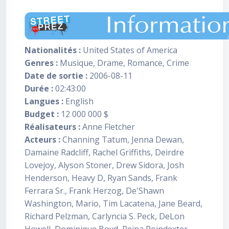
Nationalités :
United States of America
Genres :
Musique, Drame, Romance, Crime
Date de sortie :
2006-08-11
Durée :
02:43:00
Langues :
English
Budget :
12 000 000 $
Réalisateurs :
Anne Fletcher
Acteurs :
Channing Tatum, Jenna Dewan,
Damaine Radcliff, Rachel Griffiths, Deirdre
Lovejoy, Alyson Stoner, Drew Sidora, Josh
Henderson, Heavy D, Ryan Sands, Frank
Ferrara Sr., Frank Herzog, De'Shawn
Washington, Mario, Tim Lacatena, Jane Beard,
Richard Pelzman, Carlyncia S. Peck, DeLon