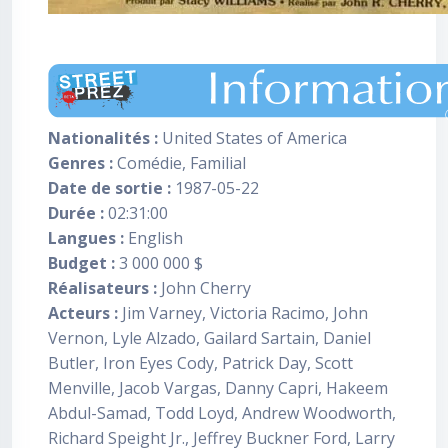
Nationalités :
United States of America
Genres :
Comédie, Familial
Date de sortie :
1987-05-22
Durée :
02:31:00
Langues :
English
Budget :
3 000 000 $
Réalisateurs :
John Cherry
Acteurs :
Jim Varney, Victoria Racimo, John
Vernon, Lyle Alzado, Gailard Sartain, Daniel
Butler, Iron Eyes Cody, Patrick Day, Scott
Menville, Jacob Vargas, Danny Capri, Hakeem
Abdul-Samad, Todd Loyd, Andrew Woodworth,
Richard Speight Jr., Jeffrey Buckner Ford, Larry