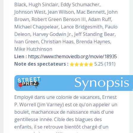
Black, Hugh Sinclair, Eddy Schumacher,
Johnson West, Jean Wilson, Mac Bennett, John
Brown, Robert Green Benson III, Adam Ruff,
Michael Chappelear, Lance Bridgesmith, Paulo
Deleon, Harvey Godwin Jr., Jeff Standing Bear,
Ivan Green, Christian Haas, Brenda Haynes,
Mike Hutchinson
Lien :
https://www.themoviedb.org/movie/18935
Note des spectateurs :
5.25 (191)
Employé dans une colonie de vacances, Ernest
P. Worrell (Jim Varney) est ce qu'on appeler un
boulet, machanceux de naissance mais d'une
gentillesse innée. Cible des blagues des
enfants, il se retrouve bientôt chargé d'un