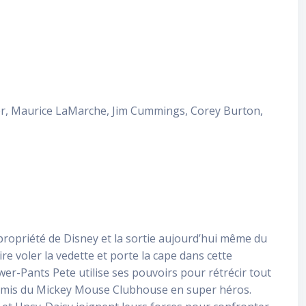
mer, Maurice LaMarche, Jim Cummings, Corey Burton,
 propriété de Disney et la sortie aujourd’hui même du
re voler la vedette et porte la cape dans cette
Pants Pete utilise ses pouvoirs pour rétrécir tout
 amis du Mickey Mouse Clubhouse en super héros.