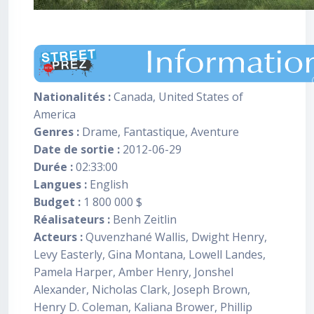
Nationalités :
Canada, United States of
America
Genres :
Drame, Fantastique, Aventure
Date de sortie :
2012-06-29
Durée :
02:33:00
Langues :
English
Budget :
1 800 000 $
Réalisateurs :
Benh Zeitlin
Acteurs :
Quvenzhané Wallis, Dwight Henry,
Levy Easterly, Gina Montana, Lowell Landes,
Pamela Harper, Amber Henry, Jonshel
Alexander, Nicholas Clark, Joseph Brown,
Henry D. Coleman, Kaliana Brower, Phillip