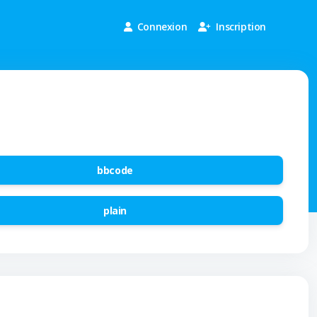
Connexion
Inscription
bbcode
plain