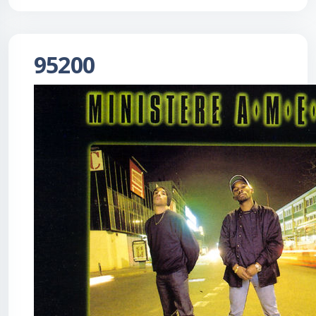
95200