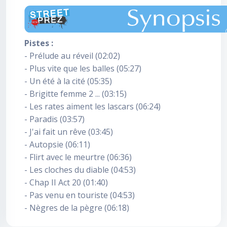
Pistes :
- Prélude au réveil (02:02)
- Plus vite que les balles (05:27)
- Un été à la cité (05:35)
- Brigitte femme 2 ... (03:15)
- Les rates aiment les lascars (06:24)
- Paradis (03:57)
- J'ai fait un rêve (03:45)
- Autopsie (06:11)
- Flirt avec le meurtre (06:36)
- Les cloches du diable (04:53)
- Chap II Act 20 (01:40)
- Pas venu en touriste (04:53)
- Nègres de la pègre (06:18)