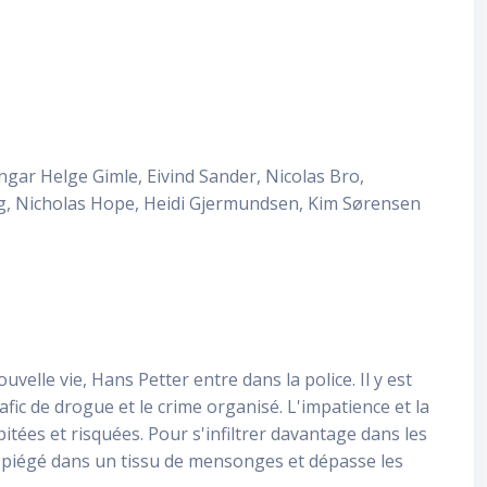
gar Helge Gimle, Eivind Sander, Nicolas Bro,
yg, Nicholas Hope, Heidi Gjermundsen, Kim Sørensen
lle vie, Hans Petter entre dans la police. Il y est
afic de drogue et le crime organisé. L'impatience et la
itées et risquées. Pour s'infiltrer davantage dans les
ntôt piégé dans un tissu de mensonges et dépasse les