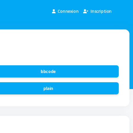
Connexion
Inscription
bbcode
plain