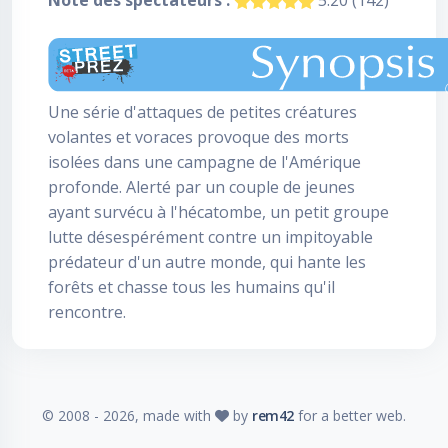
Note des spectateurs :
5.20 (142)
Une série d'attaques de petites créatures
volantes et voraces provoque des morts
isolées dans une campagne de l'Amérique
profonde. Alerté par un couple de jeunes
ayant survécu à l'hécatombe, un petit groupe
lutte désespérément contre un impitoyable
prédateur d'un autre monde, qui hante les
forêts et chasse tous les humains qu'il
rencontre.
© 2008 -
2026
, made with
by
rem42
for a better web.