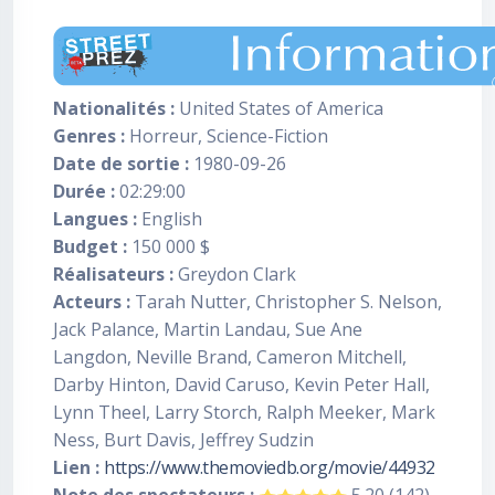
Nationalités :
United States of America
Genres :
Horreur, Science-Fiction
Date de sortie :
1980-09-26
Durée :
02:29:00
Langues :
English
Budget :
150 000 $
Réalisateurs :
Greydon Clark
Acteurs :
Tarah Nutter, Christopher S. Nelson,
Jack Palance, Martin Landau, Sue Ane
Langdon, Neville Brand, Cameron Mitchell,
Darby Hinton, David Caruso, Kevin Peter Hall,
Lynn Theel, Larry Storch, Ralph Meeker, Mark
Ness, Burt Davis, Jeffrey Sudzin
Lien :
https://www.themoviedb.org/movie/44932