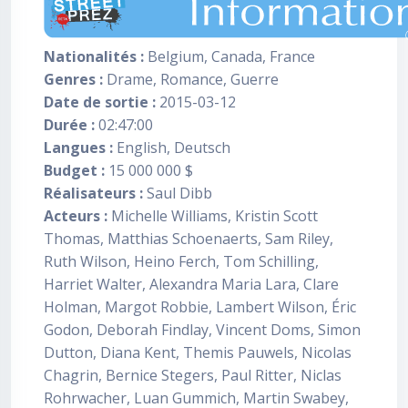
Nationalités :
Belgium, Canada, France
Genres :
Drame, Romance, Guerre
Date de sortie :
2015-03-12
Durée :
02:47:00
Langues :
English, Deutsch
Budget :
15 000 000 $
Réalisateurs :
Saul Dibb
Acteurs :
Michelle Williams, Kristin Scott
Thomas, Matthias Schoenaerts, Sam Riley,
Ruth Wilson, Heino Ferch, Tom Schilling,
Harriet Walter, Alexandra Maria Lara, Clare
Holman, Margot Robbie, Lambert Wilson, Éric
Godon, Deborah Findlay, Vincent Doms, Simon
Dutton, Diana Kent, Themis Pauwels, Nicolas
Chagrin, Bernice Stegers, Paul Ritter, Niclas
Rohrwacher, Luan Gummich, Martin Swabey,