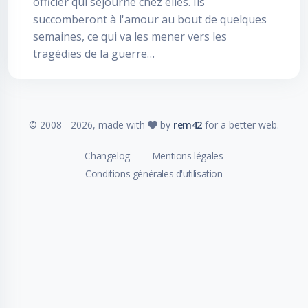
officier qui séjourne chez elles. Ils
succomberont à l'amour au bout de quelques
semaines, ce qui va les mener vers les
tragédies de la guerre…
© 2008 -
2026
, made with
by
rem42
for a better web.
Changelog
Mentions légales
Conditions générales d'utilisation