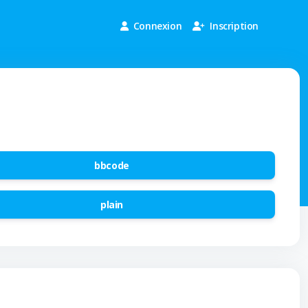
Connexion
Inscription
bbcode
plain