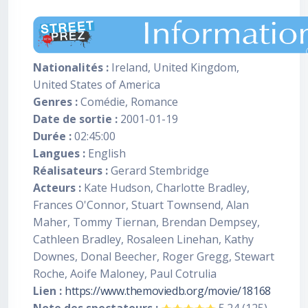
Nationalités :
Ireland, United Kingdom,
United States of America
Genres :
Comédie, Romance
Date de sortie :
2001-01-19
Durée :
02:45:00
Langues :
English
Réalisateurs :
Gerard Stembridge
Acteurs :
Kate Hudson, Charlotte Bradley,
Frances O'Connor, Stuart Townsend, Alan
Maher, Tommy Tiernan, Brendan Dempsey,
Cathleen Bradley, Rosaleen Linehan, Kathy
Downes, Donal Beecher, Roger Gregg, Stewart
Roche, Aoife Maloney, Paul Cotrulia
Lien :
https://www.themoviedb.org/movie/18168