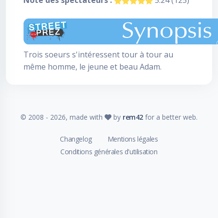
Note des spectateurs :
5.24 (125)
Trois soeurs s'intéressent tour à tour au
même homme, le jeune et beau Adam.
© 2008 -
2026
, made with
by
rem42
for a better web.
Changelog
Mentions légales
Conditions générales d'utilisation