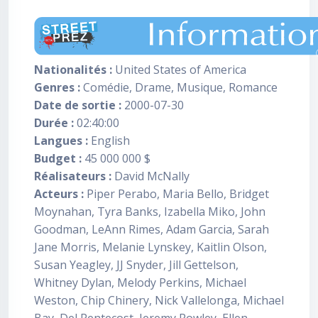
Nationalités :
United States of America
Genres :
Comédie, Drame, Musique, Romance
Date de sortie :
2000-07-30
Durée :
02:40:00
Langues :
English
Budget :
45 000 000 $
Réalisateurs :
David McNally
Acteurs :
Piper Perabo, Maria Bello, Bridget
Moynahan, Tyra Banks, Izabella Miko, John
Goodman, LeAnn Rimes, Adam Garcia, Sarah
Jane Morris, Melanie Lynskey, Kaitlin Olson,
Susan Yeagley, JJ Snyder, Jill Gettelson,
Whitney Dylan, Melody Perkins, Michael
Weston, Chip Chinery, Nick Vallelonga, Michael