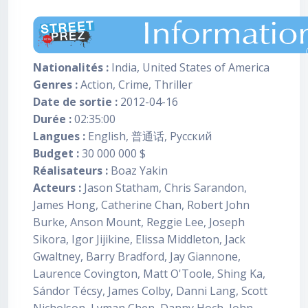
Nationalités :
India, United States of America
Genres :
Action, Crime, Thriller
Date de sortie :
2012-04-16
Durée :
02:35:00
Langues :
English, 普通话, Pусский
Budget :
30 000 000 $
Réalisateurs :
Boaz Yakin
Acteurs :
Jason Statham, Chris Sarandon,
James Hong, Catherine Chan, Robert John
Burke, Anson Mount, Reggie Lee, Joseph
Sikora, Igor Jijikine, Elissa Middleton, Jack
Gwaltney, Barry Bradford, Jay Giannone,
Laurence Covington, Matt O'Toole, Shing Ka,
Sándor Técsy, James Colby, Danni Lang, Scott