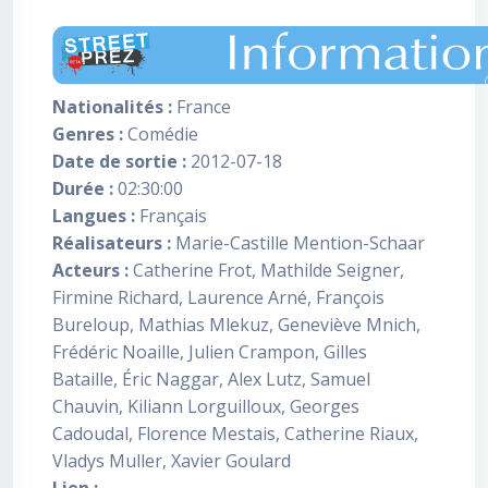
Nationalités :
France
Genres :
Comédie
Date de sortie :
2012-07-18
Durée :
02:30:00
Langues :
Français
Réalisateurs :
Marie-Castille Mention-Schaar
Acteurs :
Catherine Frot, Mathilde Seigner,
Firmine Richard, Laurence Arné, François
Bureloup, Mathias Mlekuz, Geneviève Mnich,
Frédéric Noaille, Julien Crampon, Gilles
Bataille, Éric Naggar, Alex Lutz, Samuel
Chauvin, Kiliann Lorguilloux, Georges
Cadoudal, Florence Mestais, Catherine Riaux,
Vladys Muller, Xavier Goulard