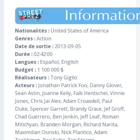
Nationalités :
United States of America
Genres :
Action
Date de sortie :
2013-09-05
Durée :
02:42:00
Langues :
Español, English
Budget :
1 100 000 $
Réalisateurs :
Tony Giglio
Acteurs :
Jonathan Patrick Foo, Danny Glover,
Sean Astin, Joanne Kelly, Falk Hentschel, Vinnie
Jones, Chris Jai Alex, Adam Croasdell, Paul
Duke, Spencer Garrett, Brandy Grace, Jef Groff,
Chad Guerrero, Ben Jenkin, Jeff Leaf, Roman
Mitichyan, Branden Morgan, Richard Narita,
Maximilian Osinski, Nick Plantico, Adam