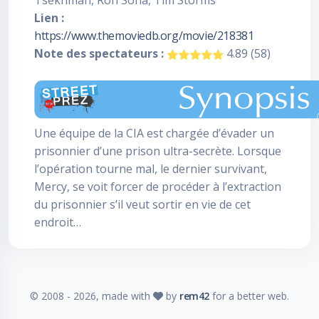
Tsekhman, Ron Soha, Tim Storms
Lien :
https://www.themoviedb.org/movie/218381
Note des spectateurs :
4.89 (58)
Une équipe de la CIA est chargée d’évader un
prisonnier d’une prison ultra-secrète. Lorsque
l’opération tourne mal, le dernier survivant,
Mercy, se voit forcer de procéder à l’extraction
du prisonnier s’il veut sortir en vie de cet
endroit…
© 2008 -
2026
, made with
by
rem42
for a better web.