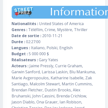
Nationalités :
United States of America
Genres :
Téléfilm, Crime, Mystère, Thriller
Date de sortie :
2010-11-21
Durée :
02:27:00
Langues :
Italiano, Polski, English
Budget :
5 000 000 $
Réalisateurs :
Gary Yates
Acteurs :
Jaime Pressly, Currie Graham,
Garwin Sanford, Larissa Laskin, Blu Mankuma,
Marie Avgeropoulos, Katharine Isabelle, Zak
Santiago, Malcolm Stewart, Martin Cummins,
Brendan Fletcher, Dustin Brooks, Alex
Bruhanski, John Cassini, Brenda Crichlow,
Jason Diablo, Ona Grauer, Ian Robison,