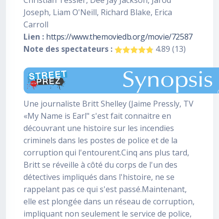
Christian Tessier, Dee Jay Jackson, Jarod
Joseph, Liam O'Neill, Richard Blake, Erica
Carroll
Lien :
https://www.themoviedb.org/movie/72587
Note des spectateurs :
4.89 (13)
Une journaliste Britt Shelley (Jaime Pressly, TV
«My Name is Earl" s'est fait connaitre en
découvrant une histoire sur les incendies
criminels dans les postes de police et de la
corruption qui l'entourent.Cinq ans plus tard,
Britt se réveille à côté du corps de l'un des
détectives impliqués dans l'histoire, ne se
rappelant pas ce qui s'est passé.Maintenant,
elle est plongée dans un réseau de corruption,
impliquant non seulement le service de police,