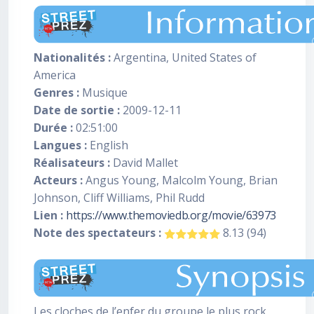
Nationalités :
Argentina, United States of
America
Genres :
Musique
Date de sortie :
2009-12-11
Durée :
02:51:00
Langues :
English
Réalisateurs :
David Mallet
Acteurs :
Angus Young, Malcolm Young, Brian
Johnson, Cliff Williams, Phil Rudd
Lien :
https://www.themoviedb.org/movie/63973
Note des spectateurs :
8.13 (94)
Les cloches de l’enfer du groupe le plus rock