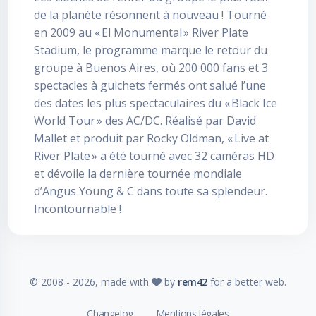
de la planète résonnent à nouveau ! Tourné
en 2009 au « El Monumental » River Plate
Stadium, le programme marque le retour du
groupe à Buenos Aires, où 200 000 fans et 3
spectacles à guichets fermés ont salué l’une
des dates les plus spectaculaires du « Black Ice
World Tour » des AC/DC. Réalisé par David
Mallet et produit par Rocky Oldman, « Live at
River Plate » a été tourné avec 32 caméras HD
et dévoile la dernière tournée mondiale
d’Angus Young & C dans toute sa splendeur.
Incontournable !
© 2008 -
2026
, made with
by
rem42
for a better web.
Changelog
Mentions légales