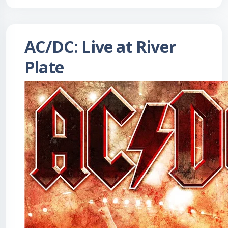
AC/DC: Live at River
Plate