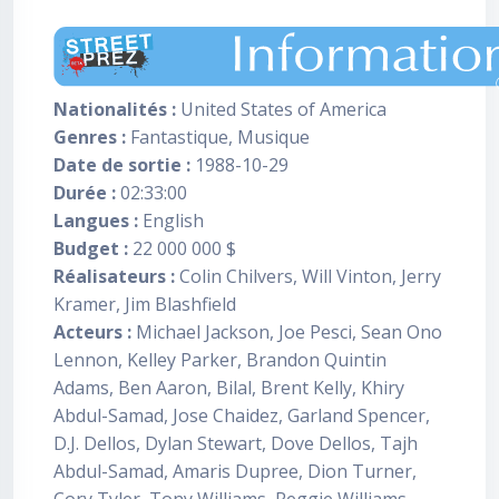
Nationalités :
United States of America
Genres :
Fantastique, Musique
Date de sortie :
1988-10-29
Durée :
02:33:00
Langues :
English
Budget :
22 000 000 $
Réalisateurs :
Colin Chilvers, Will Vinton, Jerry
Kramer, Jim Blashfield
Acteurs :
Michael Jackson, Joe Pesci, Sean Ono
Lennon, Kelley Parker, Brandon Quintin
Adams, Ben Aaron, Bilal, Brent Kelly, Khiry
Abdul-Samad, Jose Chaidez, Garland Spencer,
D.J. Dellos, Dylan Stewart, Dove Dellos, Tajh
Abdul-Samad, Amaris Dupree, Dion Turner,