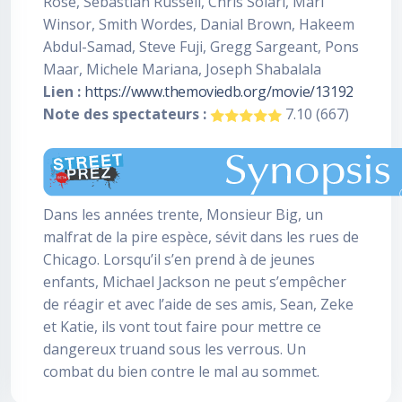
Rose, Sebastian Russell, Chris Solari, Mari
Winsor, Smith Wordes, Danial Brown, Hakeem
Abdul-Samad, Steve Fuji, Gregg Sargeant, Pons
Maar, Michele Mariana, Joseph Shabalala
Lien :
https://www.themoviedb.org/movie/13192
Note des spectateurs :
7.10 (667)
Dans les années trente, Monsieur Big, un
malfrat de la pire espèce, sévit dans les rues de
Chicago. Lorsqu’il s’en prend à de jeunes
enfants, Michael Jackson ne peut s’empêcher
de réagir et avec l’aide de ses amis, Sean, Zeke
et Katie, ils vont tout faire pour mettre ce
dangereux truand sous les verrous. Un
combat du bien contre le mal au sommet.