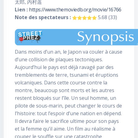
太郎, 内村遥
Lien :
https://www.themoviedb.org/movie/16766
Note des spectateurs :
5.68 (33)
Dans moins d’un an, le Japon va couler à cause
d’une collision de plaques tectoniques.
Aujourd’hui le pays est déjà ravagé par des
tremblements de terre, tsunami et éruptions
volcaniques. Dans cette course contre la
montre, beaucoup sont morts et les autres
restent bloqués sur l’île. Un seul homme, un
pilote de sous‐marin, peut changer le cours de
l’histoire: tout l’espoir d’une nation en dépend.
Il devra faire le sacrifice ultime pour son pays
et la femme qu’il aime. Un film au réalisme à
couper le souffle sur une catastrophe