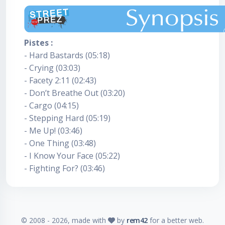
Pistes :
- Hard Bastards (05:18)
- Crying (03:03)
- Facety 2:11 (02:43)
- Don’t Breathe Out (03:20)
- Cargo (04:15)
- Stepping Hard (05:19)
- Me Up! (03:46)
- One Thing (03:48)
- I Know Your Face (05:22)
- Fighting For? (03:46)
© 2008 -
2026
, made with
by
rem42
for a better web.