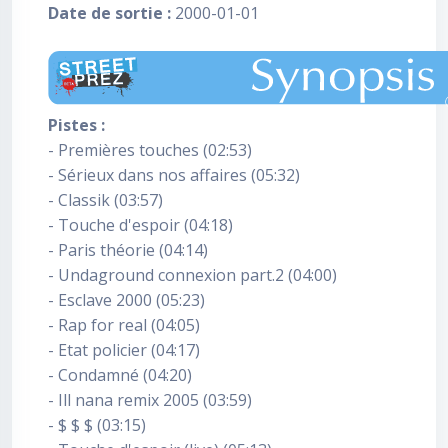
Date de sortie :
2000-01-01
Pistes :
- Premières touches (02:53)
- Sérieux dans nos affaires (05:32)
- Classik (03:57)
- Touche d'espoir (04:18)
- Paris théorie (04:14)
- Undaground connexion part.2 (04:00)
- Esclave 2000 (05:23)
- Rap for real (04:05)
- Etat policier (04:17)
- Condamné (04:20)
- Ill nana remix 2005 (03:59)
- $ $ $ (03:15)