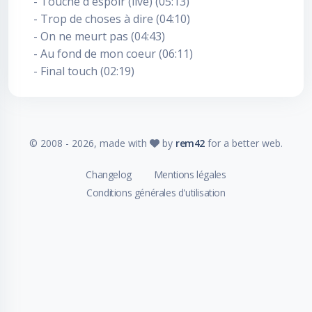
- Touche d'espoir (live) (05:13)
- Trop de choses à dire (04:10)
- On ne meurt pas (04:43)
- Au fond de mon coeur (06:11)
- Final touch (02:19)
© 2008 -
2026
, made with
by
rem42
for a better web.
Changelog
Mentions légales
Conditions générales d'utilisation