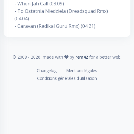
- When Jah Call (03:09)
- To Ostatnia Niedziela (Dreadsquad Rmx)
(04:04)
- Caravan (Radikal Guru Rmx) (04:21)
© 2008 -
2026
, made with
by
rem42
for a better web.
Changelog
Mentions légales
Conditions générales d'utilisation