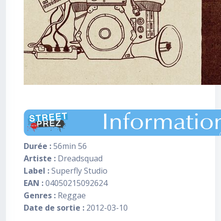
Durée :
56min 56
Artiste :
Dreadsquad
Label :
Superfly Studio
EAN :
04050215092624
Genres :
Reggae
Date de sortie :
2012-03-10