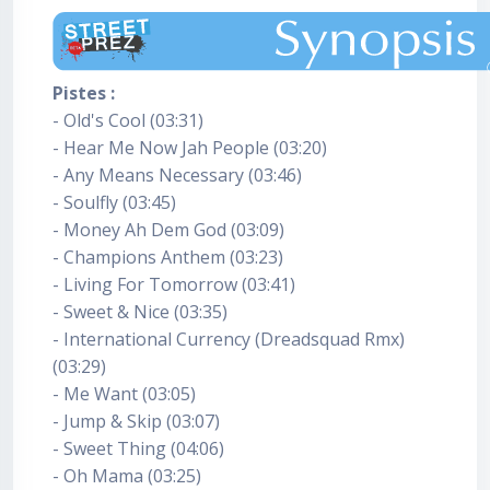
Pistes :
- Old's Cool (03:31)
- Hear Me Now Jah People (03:20)
- Any Means Necessary (03:46)
- Soulfly (03:45)
- Money Ah Dem God (03:09)
- Champions Anthem (03:23)
- Living For Tomorrow (03:41)
- Sweet & Nice (03:35)
- International Currency (Dreadsquad Rmx)
(03:29)
- Me Want (03:05)
- Jump & Skip (03:07)
- Sweet Thing (04:06)
- Oh Mama (03:25)