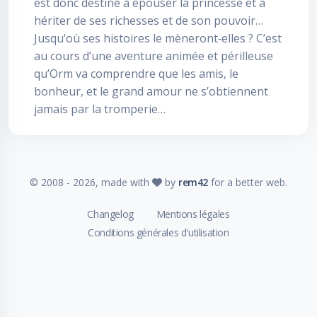
est donc destiné à épouser la princesse et à
hériter de ses richesses et de son pouvoir…
Jusqu’où ses histoires le mèneront‐elles ? C’est
au cours d’une aventure animée et périlleuse
qu’Orm va comprendre que les amis, le
bonheur, et le grand amour ne s’obtiennent
jamais par la tromperie…
© 2008 -
2026
, made with
by
rem42
for a better web.
Changelog
Mentions légales
Conditions générales d'utilisation