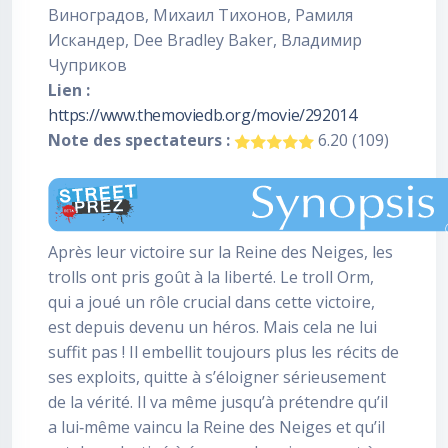
Виноградов, Михаил Тихонов, Рамиля
Искандер, Dee Bradley Baker, Владимир
Чуприков
Lien :
https://www.themoviedb.org/movie/292014
Note des spectateurs :
6.20 (109)
Après leur victoire sur la Reine des Neiges, les
trolls ont pris goût à la liberté. Le troll Orm,
qui a joué un rôle crucial dans cette victoire,
est depuis devenu un héros. Mais cela ne lui
suffit pas ! Il embellit toujours plus les récits de
ses exploits, quitte à s’éloigner sérieusement
de la vérité. Il va même jusqu’à prétendre qu’il
a lui‐même vaincu la Reine des Neiges et qu’il