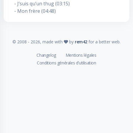
- J’suis qu’un thug (03:15)
- Mon frère (04:48)
© 2008 -
2026
, made with
by
rem42
for a better web.
Changelog
Mentions légales
Conditions générales d'utilisation