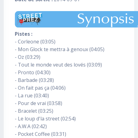
Pistes :
- Corleone (03:05)
- Mon Glock te mettra à genoux (04:05)
- Oz (03:29)
- Tout le monde veut des lovés (03:09)
- Pronto (04:30)
- Barbade (03:28)
- On fait pas ça (04:06)
- La rue (03:40)
- Pour de vrai (03:58)
- Bracelet (03:25)
- Le loup d'la street (02:54)
- A.W.A (02:42)
- Pocket Coffee (03:31)