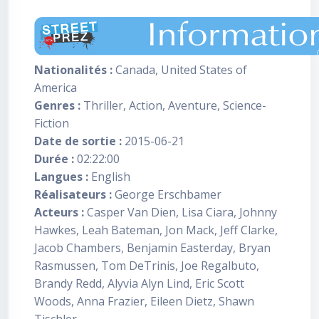
Nationalités :
Canada, United States of
America
Genres :
Thriller, Action, Aventure, Science-
Fiction
Date de sortie :
2015-06-21
Durée :
02:22:00
Langues :
English
Réalisateurs :
George Erschbamer
Acteurs :
Casper Van Dien, Lisa Ciara, Johnny
Hawkes, Leah Bateman, Jon Mack, Jeff Clarke,
Jacob Chambers, Benjamin Easterday, Bryan
Rasmussen, Tom DeTrinis, Joe Regalbuto,
Brandy Redd, Alyvia Alyn Lind, Eric Scott
Woods, Anna Frazier, Eileen Dietz, Shawn