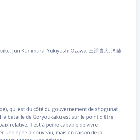
oike, Jun Kunimura, Yukiyoshi Ozawa, 三浦貴大, 滝藤
be), qui est du côté du gouvernement de shogunat
la bataille de Goryoukaku est sur le point d'être
ix relative. Il est à peine capable de vivre.
er une épée à nouveau, mais en raison de la