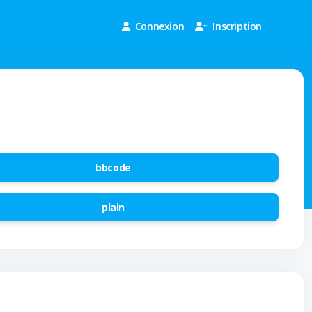
Connexion
Inscription
bbcode
plain