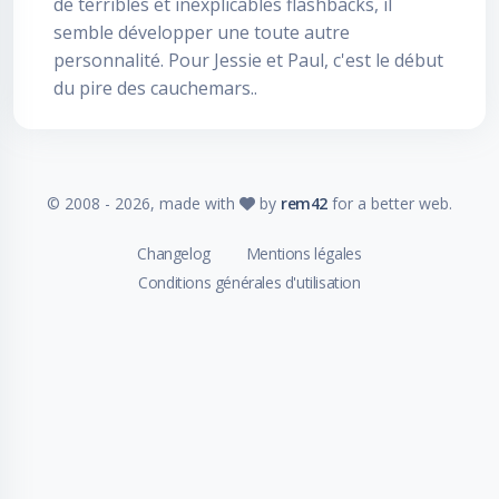
de terribles et inexplicables flashbacks, il
semble développer une toute autre
personnalité. Pour Jessie et Paul, c'est le début
du pire des cauchemars..
© 2008 -
2026
, made with
by
rem42
for a better web.
Changelog
Mentions légales
Conditions générales d'utilisation