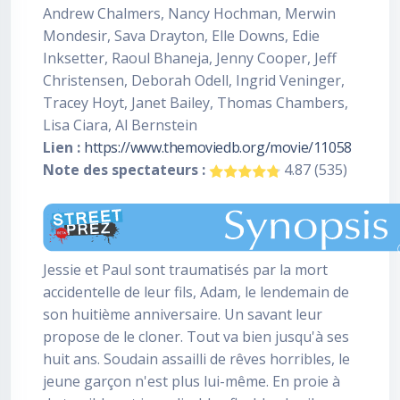
Andrew Chalmers, Nancy Hochman, Merwin
Mondesir, Sava Drayton, Elle Downs, Edie
Inksetter, Raoul Bhaneja, Jenny Cooper, Jeff
Christensen, Deborah Odell, Ingrid Veninger,
Tracey Hoyt, Janet Bailey, Thomas Chambers,
Lisa Ciara, Al Bernstein
Lien :
https://www.themoviedb.org/movie/11058
Note des spectateurs :
4.87 (535)
Jessie et Paul sont traumatisés par la mort
accidentelle de leur fils, Adam, le lendemain de
son huitième anniversaire. Un savant leur
propose de le cloner. Tout va bien jusqu'à ses
huit ans. Soudain assailli de rêves horribles, le
jeune garçon n'est plus lui-même. En proie à