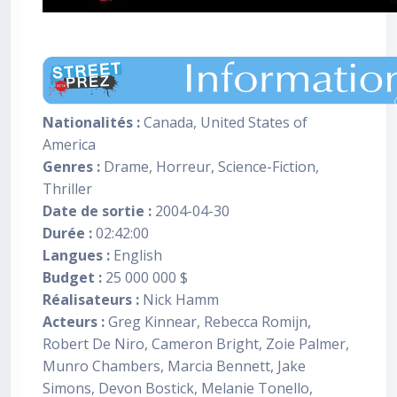
Nationalités :
Canada, United States of
America
Genres :
Drame, Horreur, Science-Fiction,
Thriller
Date de sortie :
2004-04-30
Durée :
02:42:00
Langues :
English
Budget :
25 000 000 $
Réalisateurs :
Nick Hamm
Acteurs :
Greg Kinnear, Rebecca Romijn,
Robert De Niro, Cameron Bright, Zoie Palmer,
Munro Chambers, Marcia Bennett, Jake
Simons, Devon Bostick, Melanie Tonello,