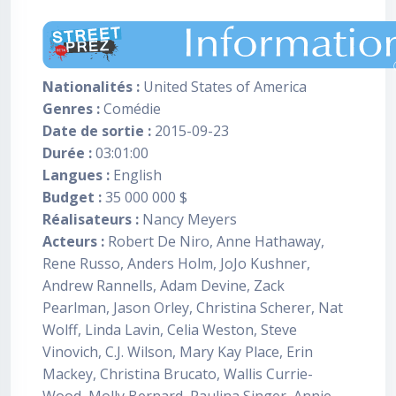
Nationalités :
United States of America
Genres :
Comédie
Date de sortie :
2015-09-23
Durée :
03:01:00
Langues :
English
Budget :
35 000 000 $
Réalisateurs :
Nancy Meyers
Acteurs :
Robert De Niro, Anne Hathaway,
Rene Russo, Anders Holm, JoJo Kushner,
Andrew Rannells, Adam Devine, Zack
Pearlman, Jason Orley, Christina Scherer, Nat
Wolff, Linda Lavin, Celia Weston, Steve
Vinovich, C.J. Wilson, Mary Kay Place, Erin
Mackey, Christina Brucato, Wallis Currie-