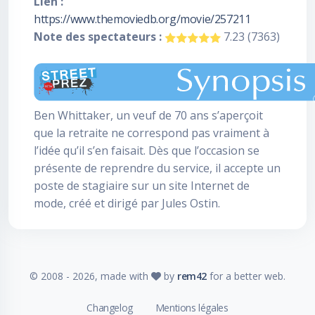
Lien :
https://www.themoviedb.org/movie/257211
Note des spectateurs :
7.23 (7363)
Ben Whittaker, un veuf de 70 ans s’aperçoit
que la retraite ne correspond pas vraiment à
l’idée qu’il s’en faisait. Dès que l’occasion se
présente de reprendre du service, il accepte un
poste de stagiaire sur un site Internet de
mode, créé et dirigé par Jules Ostin.
© 2008 -
2026
, made with
by
rem42
for a better web.
Changelog
Mentions légales