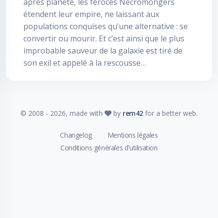
après planète, les féroces Necromongers
étendent leur empire, ne laissant aux
populations conquises qu’une alternative : se
convertir ou mourir. Et c’est ainsi que le plus
improbable sauveur de la galaxie est tiré de
son exil et appelé à la rescousse…
© 2008 -
2026
, made with
by
rem42
for a better web.
Changelog
Mentions légales
Conditions générales d'utilisation