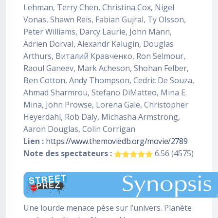
Lehman, Terry Chen, Christina Cox, Nigel
Vonas, Shawn Reis, Fabian Gujral, Ty Olsson,
Peter Williams, Darcy Laurie, John Mann,
Adrien Dorval, Alexandr Kalugin, Douglas
Arthurs, Виталий Кравченко, Ron Selmour,
Raoul Ganeev, Mark Acheson, Shohan Felber,
Ben Cotton, Andy Thompson, Cedric De Souza,
Ahmad Sharmrou, Stefano DiMatteo, Mina E.
Mina, John Prowse, Lorena Gale, Christopher
Heyerdahl, Rob Daly, Michasha Armstrong,
Aaron Douglas, Colin Corrigan
Lien :
https://www.themoviedb.org/movie/2789
Note des spectateurs :
6.56 (4575)
Une lourde menace pèse sur l’univers. Planète