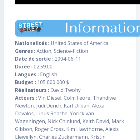
Nationalités :
United States of America
Genres :
Action, Science-Fiction
Date de sortie :
2004-06-11
Durée :
02:59:00
Langues :
English
Budget :
105 000 000 $
Réalisateurs :
David Twohy
Acteurs :
Vin Diesel, Colm Feore, Thandiwe
Newton, Judi Dench, Karl Urban, Alexa
Davalos, Linus Roache, Yorick van
Wageningen, Nick Chinlund, Keith David, Mark
Gibbon, Roger Cross, Kim Hawthorne, Alexis
Llewellyn, Charles Zuckermann, Kristin